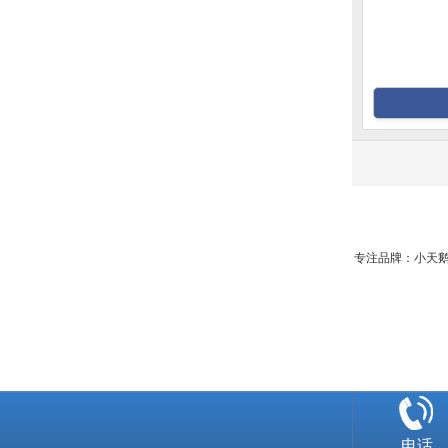
专注品牌：小天鹅 美
电话