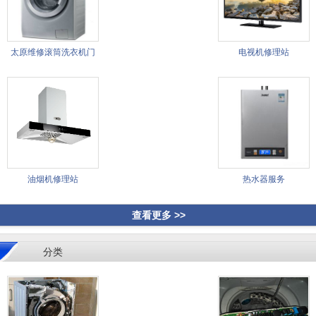
太原维修滚筒洗衣机门
电视机修理站
故障
油烟机修理站
热水器服务
查看更多 >>
分类