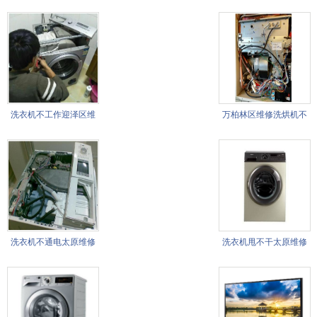
洗衣机不工作迎泽区维
万柏林区维修洗烘机不
修
加热
洗衣机不通电太原维修
洗衣机甩不干太原维修