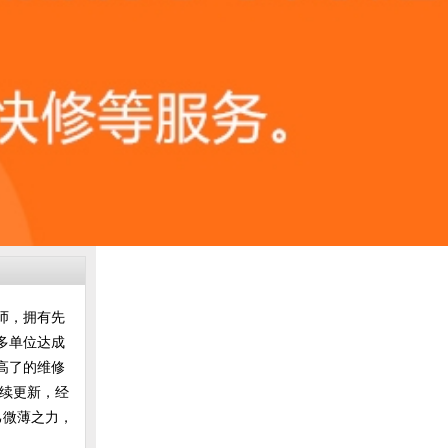
师，拥有先
多单位达成
高了的维修
持续更新，经
己微薄之力，