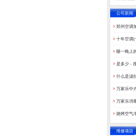
公司新闻
郑州空调
十年空调
睡一晚上
是多少 - 
什么是滤
万家乐中
万家乐消
烧烤空气
维修项目