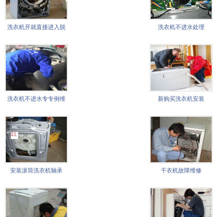
洗衣机开就直接进入脱
洗衣机不进水处理
水状态
洗衣机不进水专专例维
新购买洗衣机安装
修
安装滚筒洗衣机轴承
干衣机故障维修