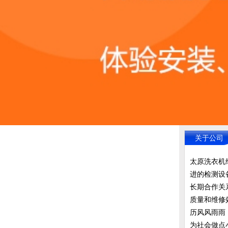
关于公司
太原洗衣机
进的检测设
长期合作关
质量和维修
历风风雨雨
为社会做点