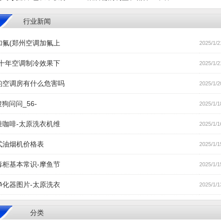
行业新闻
加氟(郑州空调加氟上
2025/1/2
(十年空调制冷效果下
2025/1/2
的空调房有什么危害吗
2025/1/2
搜狗问问_56-
2025/1/1
挂咖啡-太原洗衣机维
2025/1/1
式油烟机价格表
2025/1/1
毒柜基本常识-摩鱼节
2025/1/1
净化器图片-太原洗衣
2025/1/1
分类